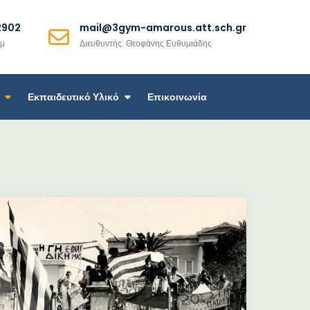
2902
mail@3gym-amarous.att.sch.gr
μμ
Διευθυντής: Θεοφάνης Ευθυμιάδης
Εκπαιδευτικό Υλικό
Επικοινωνία