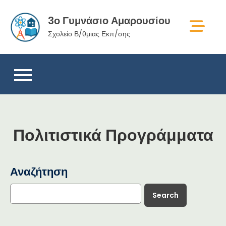
Skip
3ο Γυμνάσιο Αμαρουσίου
to
content
Σχολείο Β/θμιας Εκπ/σης
Πολιτιστικά Προγράμματα
Αναζήτηση
Search