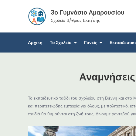
3ο Γυμνάσιο Αμαρουσίου
Σχολείο Β/θμιας Εκπ/σης
Αρχική
Το Σχολείο
Γονείς
Εκπαιδευτικ
Αναμνήσεις 
Το εκπαιδευτικό ταξίδι του σχολείου στη Βιέννη και στ
και περιπετειώδης εμπειρία για όλους, με πολιτιστικό, ι
παιδιά θα θυμούνται στη ζωή τους. Δίνουμε ραντεβού γι