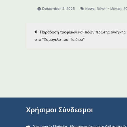
,
December 13, 2025
News
Βιέννη - Μόναχο 2
Παράδοση τροφίμων και ειδών πρώτης ανάγκης
στο “Χαμόγελο του Παιδιού”
Χρήσιμοι Σύνδεσμοι
Υπουργείο Παιδείας, Θρησκευμάτων και Αθλητισμού