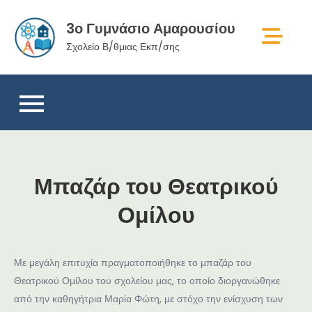
Skip
3ο Γυμνάσιο Αμαρουσίου
to
content
Σχολείο Β/θμιας Εκπ/σης
Μπαζάρ του Θεατρικού
Ομίλου
Με μεγάλη επιτυχία πραγματοποιήθηκε το μπαζάρ του
Θεατρικού Ομίλου του σχολείου μας, το οποίο διοργανώθηκε
από την καθηγήτρια Μαρία Φώτη, με στόχο την ενίσχυση των